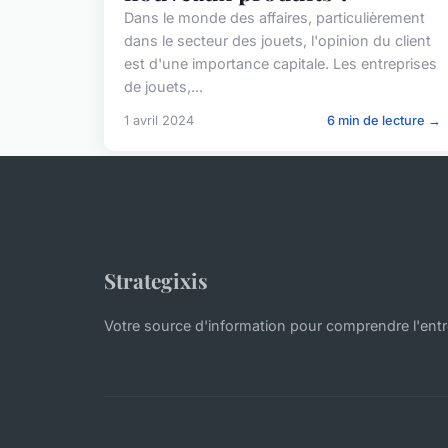
Dans le monde des affaires, particulièrement
dans le secteur des jouets, l'opinion du client
est d'une importance capitale. Les entreprises
de jouets,...
1 avril 2024
6 min de lecture →
Strategixis
Votre source d'information pour comprendre l'ent