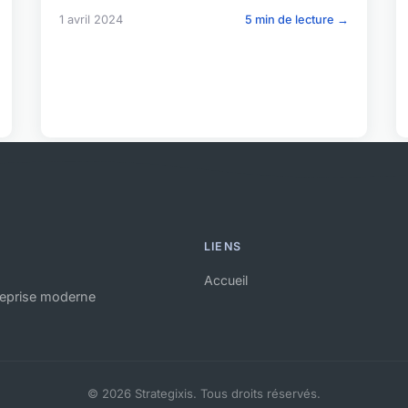
1 avril 2024
5 min de lecture →
LIENS
Accueil
reprise moderne
© 2026 Strategixis. Tous droits réservés.