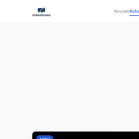
Accueil
Act