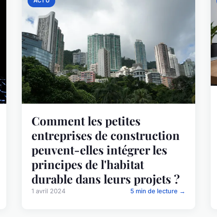
ACTU
Comment les petites
entreprises de construction
peuvent-elles intégrer les
principes de l'habitat
durable dans leurs projets ?
1 avril 2024
5 min de lecture →